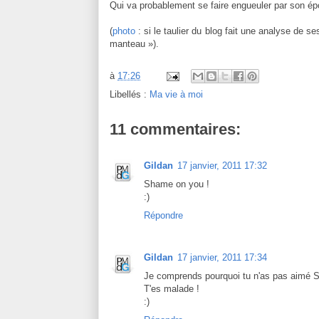
Qui va probablement se faire engueuler par son ép
(
photo
: si le taulier du blog fait une analyse de s
manteau »).
à
17:26
Libellés :
Ma vie à moi
11 commentaires:
Gildan
17 janvier, 2011 17:32
Shame on you !
:)
Répondre
Gildan
17 janvier, 2011 17:34
Je comprends pourquoi tu n'as pas aimé S
T'es malade !
:)