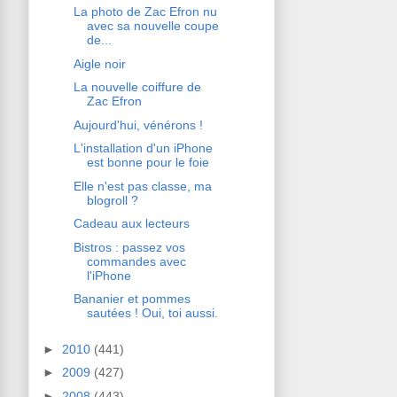
La photo de Zac Efron nu
avec sa nouvelle coupe
de...
Aigle noir
La nouvelle coiffure de
Zac Efron
Aujourd'hui, vénérons !
L'installation d'un iPhone
est bonne pour le foie
Elle n'est pas classe, ma
blogroll ?
Cadeau aux lecteurs
Bistros : passez vos
commandes avec
l'iPhone
Bananier et pommes
sautées ! Oui, toi aussi.
►
2010
(441)
►
2009
(427)
►
2008
(443)