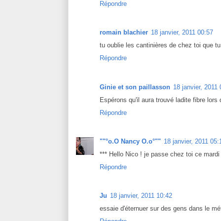
Répondre
romain blachier
18 janvier, 2011 00:57
tu oublie les cantinières de chez toi que t
Répondre
Ginie et son paillasson
18 janvier, 2011
Espérons qu'il aura trouvé ladite fibre lor
Répondre
""°o.O Nancy O.o°""
18 janvier, 2011 05:
*** Hello Nico ! je passe chez toi ce mardi
Répondre
Ju
18 janvier, 2011 10:42
essaie d'éternuer sur des gens dans le métr