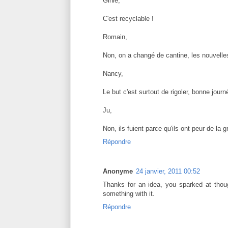
Ginie,
C'est recyclable !
Romain,
Non, on a changé de cantine, les nouvelles
Nancy,
Le but c'est surtout de rigoler, bonne journ
Ju,
Non, ils fuient parce qu'ils ont peur de la g
Répondre
Anonyme
24 janvier, 2011 00:52
Thanks for an idea, you sparked at thoug
something with it.
Répondre