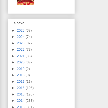
La cave
►
2025
(37)
►
2024
(74)
►
2023
(87)
►
2022
(77)
►
2021
(36)
►
2020
(39)
►
2019
(2)
►
2018
(9)
►
2017
(16)
►
2016
(103)
►
2015
(198)
►
2014
(233)
►
2013
(391)