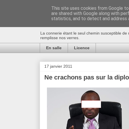
This site uses cookies from Google to 
are shared with Google along with per
Au bistro !
statistics, and to detect and address 
La connerie étant le seul chemin susceptible de 
remplisse nos verres.
En salle
Licence
17 janvier 2011
Ne crachons pas sur la dipl