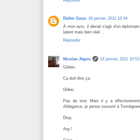
Répondre
Didier Goux
18 janvier, 2011 10:44
À mon avis, il devait s'agir d'un diplomat
latent mais bien réel…
Répondre
Nicolas Jégou
18 janvier, 2011 10:53
Gildan,
Ca doit être ça.
Didier,
Pas du tout. Mais il y a effectivement
d'élégance, je pense souvent à Tonnégrand
Disp,
Arg !