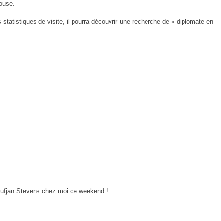
ouse.
es statistiques de visite, il pourra découvrir une recherche de « diplomate en
ufjan Stevens chez moi ce weekend ! :