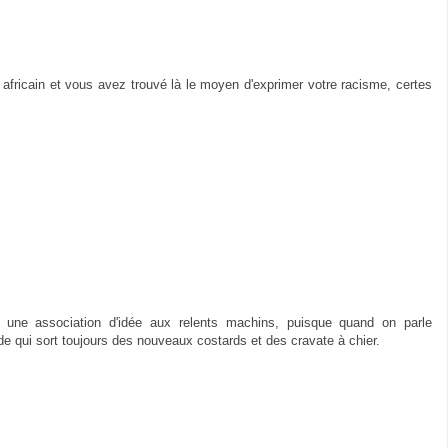
e africain et vous avez trouvé là le moyen d'exprimer votre racisme, certes
 une association d'idée aux relents machins, puisque quand on parle
e qui sort toujours des nouveaux costards et des cravate à chier.