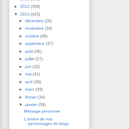
►
2012
(358)
▼
2011
(423)
►
décembre
(26)
►
novembre
(34)
►
octobre
(48)
►
septembre
(37)
►
août
(36)
►
juillet
(27)
►
juin
(32)
►
mai
(41)
►
avril
(30)
►
mars
(39)
►
février
(34)
▼
janvier
(39)
Message personnel
L'ombre de nos
personnages de blogs