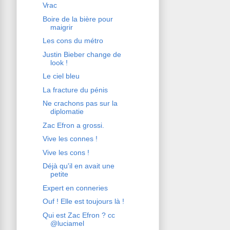
Vrac
Boire de la bière pour
maigrir
Les cons du métro
Justin Bieber change de
look !
Le ciel bleu
La fracture du pénis
Ne crachons pas sur la
diplomatie
Zac Efron a grossi.
Vive les connes !
Vive les cons !
Déjà qu'il en avait une
petite
Expert en conneries
Ouf ! Elle est toujours là !
Qui est Zac Efron ? cc
@luciamel