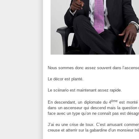
Nous sommes donc assez souvent dans l’ascense
Le décor est planté.
Le scénario est maintenant assez rapide.
ème
En descendant, un diplomate du 4
est monté 
dans un ascenseur qui descend mais la question n’e
face avec un type qu’on ne connaît pas est désagré
J’ai eu une crise de toux. C’est amusant comment
creuse et atterrir sur la gabardine d’un monsieur tr