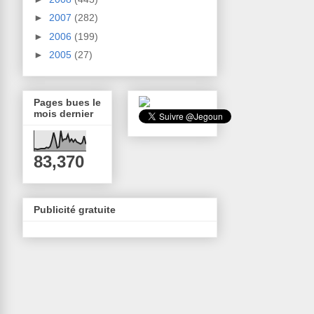
►
2007
(282)
►
2006
(199)
►
2005
(27)
Pages bues le
mois dernier
83,370
Publicité gratuite