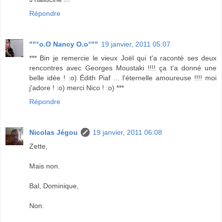
Répondre
""°o.O Nancy O.o°""
19 janvier, 2011 05:07
*** Bin je remercie le vieux Joël qui t'a raconté ses deux
rencontres avec Georges Moustaki !!!! ça t'a donné une
belle idée ! :o) Édith Piaf ... l'éternelle amoureuse !!!! moi
j'adore ! :o) merci Nico ! :o) ***
Répondre
Nicolas Jégou
19 janvier, 2011 06:08
Zette,
Mais non.
Bal, Dominique,
Non.