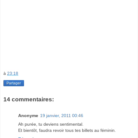
à
23:18
Partager
14 commentaires:
Anonyme
19 janvier, 2011 00:46
Ah purée, tu deviens sentimental.
Et bientôt, faudra revoir tous tes billets au féminin.