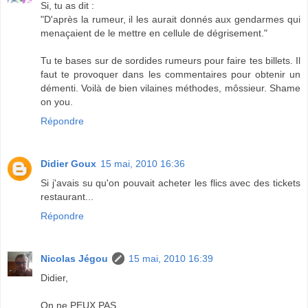
Si, tu as dit :
"D'après la rumeur, il les aurait donnés aux gendarmes qui
menaçaient de le mettre en cellule de dégrisement."
Tu te bases sur de sordides rumeurs pour faire tes billets. Il
faut te provoquer dans les commentaires pour obtenir un
démenti. Voilà de bien vilaines méthodes, môssieur. Shame
on you.
Répondre
Didier Goux
15 mai, 2010 16:36
Si j'avais su qu'on pouvait acheter les flics avec des tickets
restaurant...
Répondre
Nicolas Jégou
15 mai, 2010 16:39
Didier,
On ne PEUX PAS.