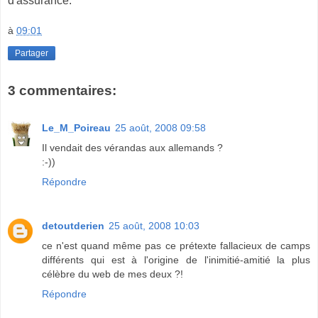
d'assurance.
à
09:01
Partager
3 commentaires:
Le_M_Poireau
25 août, 2008 09:58
Il vendait des vérandas aux allemands ?
:-))
Répondre
detoutderien
25 août, 2008 10:03
ce n'est quand même pas ce prétexte fallacieux de camps
différents qui est à l'origine de l'inimitié-amitié la plus
célèbre du web de mes deux ?!
Répondre