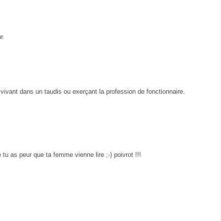
r.
ec vivant dans un taudis ou exerçant la profession de fonctionnaire.
 as peur que ta femme vienne lire ;-) poivrot !!!