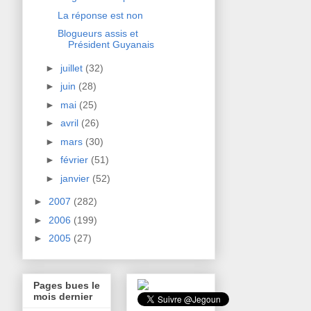
La réponse est non
Blogueurs assis et
Président Guyanais
►
juillet
(32)
►
juin
(28)
►
mai
(25)
►
avril
(26)
►
mars
(30)
►
février
(51)
►
janvier
(52)
►
2007
(282)
►
2006
(199)
►
2005
(27)
Pages bues le
mois dernier