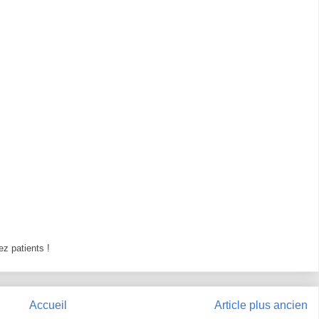
z patients !
Accueil
Article plus ancien