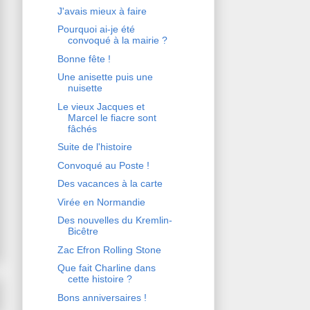
J'avais mieux à faire
Pourquoi ai-je été
convoqué à la mairie ?
Bonne fête !
Une anisette puis une
nuisette
Le vieux Jacques et
Marcel le fiacre sont
fâchés
Suite de l'histoire
Convoqué au Poste !
Des vacances à la carte
Virée en Normandie
Des nouvelles du Kremlin-
Bicêtre
Zac Efron Rolling Stone
Que fait Charline dans
cette histoire ?
Bons anniversaires !