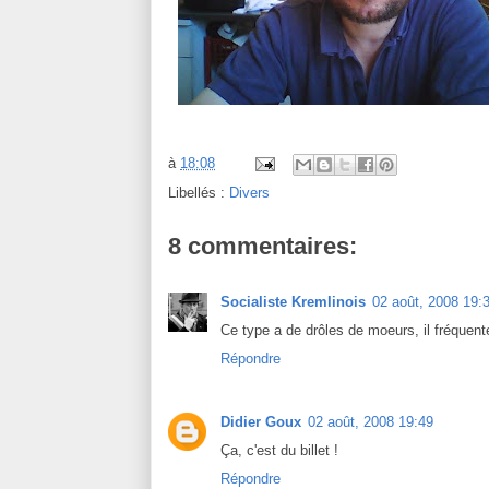
à
18:08
Libellés :
Divers
8 commentaires:
Socialiste Kremlinois
02 août, 2008 19:
Ce type a de drôles de moeurs, il fréquen
Répondre
Didier Goux
02 août, 2008 19:49
Ça, c'est du billet !
Répondre