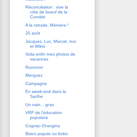
Réconciliation : vive la
côte de boeuf de la
Comète
A la retraite, Mémère !
25 août
Jacques, Luc, Marcel, moi
et Wikio
Voila enfin mes photos de
vacances
Roonnnn
Merguez
Campagne
En week-end dans la
Sarthe
Un nain... gras
VRP de l'éducation
populaire
Cognac-Orangina
Bistro populo ou bobo