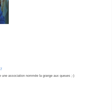
37
te une association nommée la grange aux queues ;-)