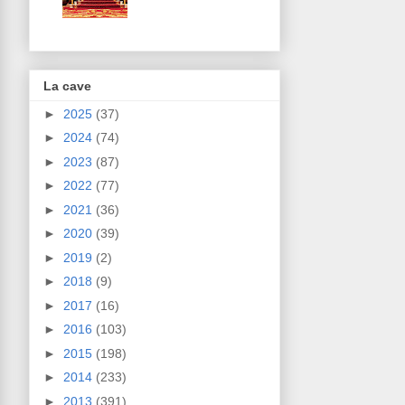
La cave
►
2025
(37)
►
2024
(74)
►
2023
(87)
►
2022
(77)
►
2021
(36)
►
2020
(39)
►
2019
(2)
►
2018
(9)
►
2017
(16)
►
2016
(103)
►
2015
(198)
►
2014
(233)
►
2013
(391)