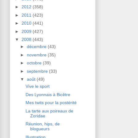
►
2012
(358)
►
2011
(423)
►
2010
(441)
►
2009
(427)
▼
2008
(443)
►
décembre
(43)
►
novembre
(35)
►
octobre
(39)
►
septembre
(33)
▼
août
(49)
Vive le sport
Des Lyonnais à Bicêtre
Mes twits pour la postérité
La tarte aux poireaux de
Zoridae
Réunion, hips, de
blogueurs
Illustration