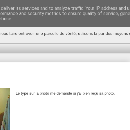
deliver its services and to analyze traffic. Your IP address and 
formance and security metrics to ensure quality of service, gen
abuse.
nous faire entrevoir une parcelle de vérité, utilisons la par des moyen
Le type sur la photo me demande si j'ai bien reçu sa photo.