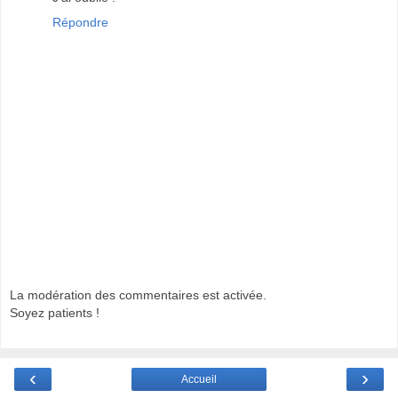
Répondre
La modération des commentaires est activée.
Soyez patients !
‹
›
Accueil