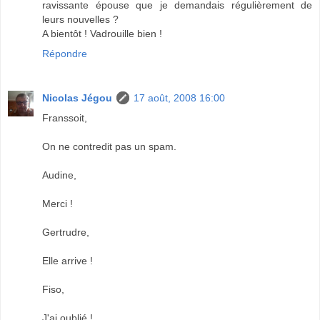
ravissante épouse que je demandais régulièrement de
leurs nouvelles ?
A bientôt ! Vadrouille bien !
Répondre
Nicolas Jégou
17 août, 2008 16:00
Franssoit,
On ne contredit pas un spam.
Audine,
Merci !
Gertrudre,
Elle arrive !
Fiso,
J'ai oublié !