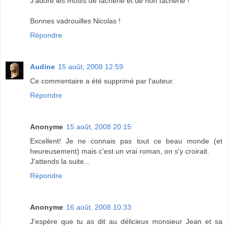
J'adore les motifs de fâcherie et de non fâcherie !
Bonnes vadrouilles Nicolas !
Répondre
Audine
15 août, 2008 12:59
Ce commentaire a été supprimé par l'auteur.
Répondre
Anonyme
15 août, 2008 20:15
Excellent! Je ne connais pas tout ce beau monde (et
heureusement) mais c'est un vrai roman, on s'y croirait.
J'attends la suite...
Répondre
Anonyme
16 août, 2008 10:33
J'espère que tu as dit au délicieux monsieur Jean et sa