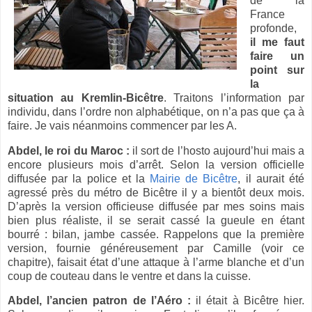
de
la
France
profonde,
il me faut
faire un
point sur
la
situation au Kremlin-Bicêtre
. Traitons l’information par
individu, dans l’ordre non alphabétique, on n’a pas que ça à
faire. Je vais néanmoins commencer par les A.
Abdel, le roi du Maroc :
il sort de l’hosto aujourd’hui mais a
encore plusieurs mois d’arrêt. Selon la version officielle
diffusée par la police et
la
Mairie de Bicêtre
, il aurait été
agressé près du métro de Bicêtre il y a bientôt deux mois.
D’après la version officieuse diffusée par mes soins mais
bien plus réaliste, il se serait cassé la gueule en étant
bourré : bilan, jambe cassée. Rappelons que la première
version, fournie généreusement par Camille (voir ce
chapitre), faisait état d’une attaque à l’arme blanche et d’un
coup de couteau dans le ventre et dans la cuisse.
Abdel, l’ancien patron de l’Aéro :
il était à Bicêtre hier.