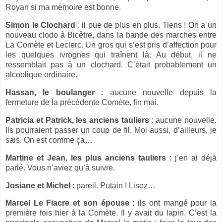
Royan si ma mémoire est bonne.
Simon le Clochard
: il pue de plus en plus. Tiens ! On a un
nouveau clodo à Bicêtre, dans la bande des marches entre
La Comète
et Leclerc. Un gros qui s’est pris d’affection pour
les quelques ivrognes qui traînent là. Au début, il ne
ressemblait pas à un clochard. C’était probablement un
alcoolique ordinaire.
Hassan, le boulanger
: aucune nouvelle depuis la
fermeture de la précédente Comète, fin mai.
Patricia et Patrick, les anciens tauliers
: aucune nouvelle.
Ils pourraient passer un coup de fil. Moi aussi, d’ailleurs, je
sais. On est comme ça…
Martine et Jean, les plus anciens tauliers
: j’en ai déjà
parlé. Vous n’aviez qu’à suivre.
Josiane et Michel
: pareil. Putain ! Lisez…
Marcel Le Fiacre et son épouse
: ils ont mangé pour la
première fois hier à
la Comète.
Il
y avait du lapin. C’est la