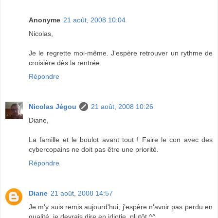
Anonyme
21 août, 2008 10:04
Nicolas,
Je le regrette moi-même. J'espère retrouver un rythme de
croisière dès la rentrée.
Répondre
Nicolas Jégou
21 août, 2008 10:26
Diane,
La famille et le boulot avant tout ! Faire le con avec des
cybercopains ne doit pas être une priorité.
Répondre
Diane
21 août, 2008 14:57
Je m'y suis remis aujourd'hui, j'espère n'avoir pas perdu en
qualité, je devrais dire en idiotie, plutôt ^^