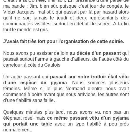
C’était à la Comète, hier soir. En présence d’une partie de
ma bande : Jim, bien sûr, puisque c’est jour de congés, le
Vieux Jacques, mal sûr, qui passait par là par hasard alors
qu’il ne sort jamais le jeudi et deux représentants des
communautés visibles, surtout en début de soirée. A la fin
tout le monde est gris.
J’avais fait très fort pour l’organisation de cette soirée.
Nous avons pu assister de loin
au décès d’un passant
qui
passait surtout l’arme à gauche d’ailleurs, de l’autre côté du
carrefour, à côté du Gaulois.
Un autre passant qui
passait sur notre trottoir était vêtu
d’une espèce de pyjama
. Nous sommes plusieurs
témoins. Même si le plus Normand d’entre nous avait
commencé à boire avant que nous arrivions, les autres sont
d’une fiabilité sans faille.
Quelques minutes plus tard, nous avons vu, non pas un
éléphant rose, mais
ce même passant vêtu d’un pyjama
qui portait une table
avec un type habillé à peu près
normalement.