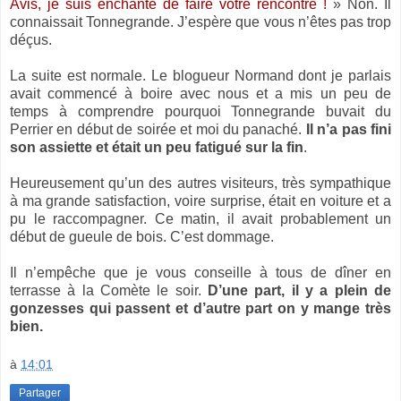
Avis, je suis enchanté de faire votre rencontre !
» Non. Il
connaissait Tonnegrande. J’espère que vous n’êtes pas trop
déçus.
La suite est normale. Le blogueur Normand dont je parlais
avait commencé à boire avec nous et a mis un peu de
temps à comprendre pourquoi Tonnegrande buvait du
Perrier en début de soirée et moi du panaché.
Il n’a pas fini
son assiette et était un peu fatigué sur la fin
.
Heureusement qu’un des autres visiteurs, très sympathique
à ma grande satisfaction, voire surprise, était en voiture et a
pu le raccompagner. Ce matin, il avait probablement un
début de gueule de bois. C’est dommage.
Il n’empêche que je vous conseille à tous de dîner en
terrasse à la Comète le soir.
D’une part, il y a plein de
gonzesses qui passent et d’autre part on y mange très
bien.
à
14:01
Partager