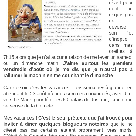
réveil pour
qu’il ne
risque pas
de
déverser
son flot
d’ineptie
dans mes
oreilles à
7h15 alors que je n’ai aucune raison de me lever un samedi
ou un dimanche matin.
J’aime surtout les premiers
vendredis d’août où je me dis que je n’aurai pas à
rallumer le machin en me couchant le dimanche
.
Car, ce soir, c’est les vacances. Trois semaines à glander en
attendant le 23 août où nous sommes convoqués, avec Jim,
vers Le Mans pour fêter les 60 balais de Josiane, l’ancienne
serveuse de la Comète.
Mes vacances !
C’est le seul prétexte que j’ai trouvé pour
inviter à dîner quelques blogueurs notoires
que je ne
citerai pas car certains étaient proprement ivres morts.