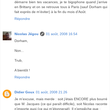
démarre bien tes vacances, je te bigophone quand j'arrive
en Brittany et on se retrouve tous à Paris (sauf Dorham qui
fait exprès de m'éviter) à la fin du mois d'Août.
Répondre
Nicolas Jégou
01 août, 2008 16:54
Dorham,
Non...
Trub,
A bientôt !
Répondre
Didier Goux
01 août, 2008 21:26
Je m'excuse, mais merde : soit j'étais ENCORE plus bourré
que M. Jacques (ce qui paraît difficile), soit Nicolas raconte
n'importe quoi (ce qui m'étonnerait). Il n'empêche que :