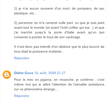
1) je n'ai aucun souvenir d'un mort, de pompiers, de sac
plastique, etc.,
2) personne ne m'a ramené nulle part, vu que je suis parti
avant tout le monde (et avant l'
irish coffee
qui tue...) et que
j'ai marché jusqu'à la porte d'Italie avant qu'un taxi
consente à pointer le bout de son carénage.
Il n'est donc pas interdit d'en déduire que le plus bourré de
tous était la puissance invitante...
Répondre
Didier Goux
01 août, 2008 21:27
Pour le mec en pyjama, en revanche, je confirme : c'est
même moi qui ai attiré l'attention de l'aimable assistance
sur ce phénomène étrange...
Répondre