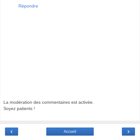
Répondre
La modération des commentaires est activée.
Soyez patients !
‹
›
Accueil