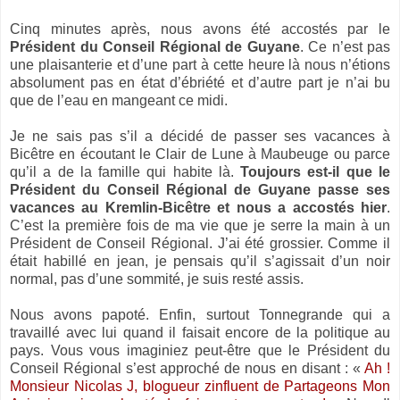
Cinq minutes après, nous avons été accostés par le
Président du Conseil Régional de Guyane
. Ce n’est pas
une plaisanterie et d’une part à cette heure là nous n’étions
absolument pas en état d’ébriété et d’autre part je n’ai bu
que de l’eau en mangeant ce midi.
Je ne sais pas s’il a décidé de passer ses vacances à
Bicêtre en écoutant le Clair de Lune à Maubeuge ou parce
qu’il a de la famille qui habite là.
Toujours est-il que le
Président du Conseil Régional de Guyane passe ses
vacances au Kremlin-Bicêtre et nous a accostés hier
.
C’est la première fois de ma vie que je serre la main à un
Président de Conseil Régional. J’ai été grossier. Comme il
était habillé en jean, je pensais qu’il s’agissait d’un noir
normal, pas d’une sommité, je suis resté assis.
Nous avons papoté. Enfin, surtout Tonnegrande qui a
travaillé avec lui quand il faisait encore de la politique au
pays. Vous vous imaginiez peut-être que le Président du
Conseil Régional s’est approché de nous en disant : «
Ah !
Monsieur Nicolas J, blogueur zinfluent de Partageons Mon