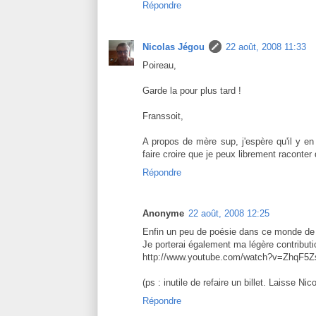
Répondre
Nicolas Jégou
22 août, 2008 11:33
Poireau,
Garde la pour plus tard !
Franssoit,
A propos de mère sup, j'espère qu'il y en
faire croire que je peux librement raconte
Répondre
Anonyme
22 août, 2008 12:25
Enfin un peu de poésie dans ce monde de 
Je porterai également ma légère contribut
http://www.youtube.com/watch?v=ZhqF5Zs
(ps : inutile de refaire un billet. Laisse Ni
Répondre