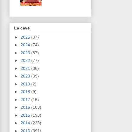
La cave
►
2025
(37)
►
2024
(74)
►
2023
(87)
►
2022
(77)
►
2021
(36)
►
2020
(39)
►
2019
(2)
►
2018
(9)
►
2017
(16)
►
2016
(103)
►
2015
(198)
►
2014
(233)
►
2013
(391)