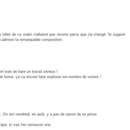
 billet de ce matin n'allaient pas revenir parce que j'ai changé "le support
pu admirer ta remarquable composition.
 train de faire un travail sérieux !
at home, ça va encore faire exploser ton nombre de visites !
ns. On est vendredi, en août, y a pas de raison de se priver.
que, tu vas t'en ramasser une.