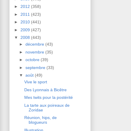
►
2012
(358)
►
2011
(423)
►
2010
(441)
►
2009
(427)
▼
2008
(443)
►
décembre
(43)
►
novembre
(35)
►
octobre
(39)
►
septembre
(33)
▼
août
(49)
Vive le sport
Des Lyonnais à Bicêtre
Mes twits pour la postérité
La tarte aux poireaux de
Zoridae
Réunion, hips, de
blogueurs
Illustration