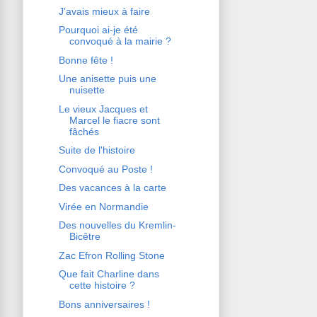
J'avais mieux à faire
Pourquoi ai-je été
convoqué à la mairie ?
Bonne fête !
Une anisette puis une
nuisette
Le vieux Jacques et
Marcel le fiacre sont
fâchés
Suite de l'histoire
Convoqué au Poste !
Des vacances à la carte
Virée en Normandie
Des nouvelles du Kremlin-
Bicêtre
Zac Efron Rolling Stone
Que fait Charline dans
cette histoire ?
Bons anniversaires !