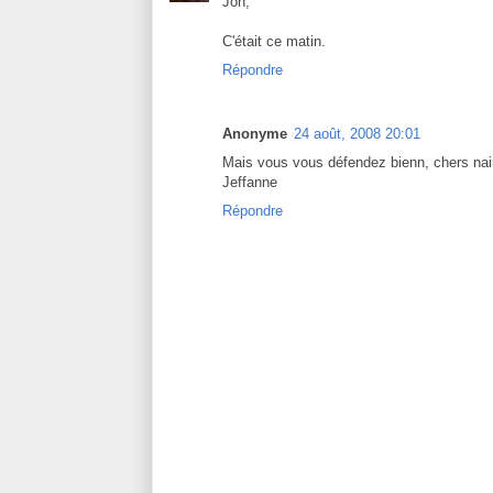
Jon,
C'était ce matin.
Répondre
Anonyme
24 août, 2008 20:01
Mais vous vous défendez bienn, chers na
Jeffanne
Répondre