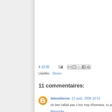
à
10:46
Libellés :
Divers
11 commentaires:
detoutderien
22 août, 2008 10:51
oh ben fallait pas c'est trop d'honneur, tu 
Répondre