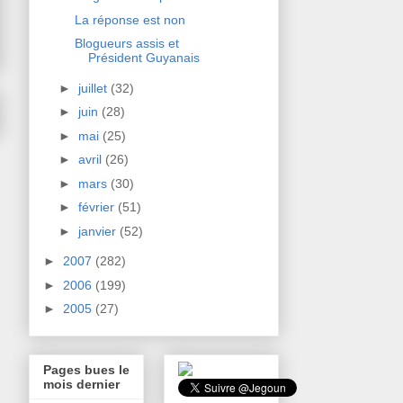
La réponse est non
Blogueurs assis et
Président Guyanais
►
juillet
(32)
►
juin
(28)
►
mai
(25)
►
avril
(26)
►
mars
(30)
►
février
(51)
►
janvier
(52)
►
2007
(282)
►
2006
(199)
►
2005
(27)
Pages bues le
mois dernier