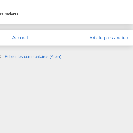
z patients !
Accueil
Article plus ancien
à :
Publier les commentaires (Atom)