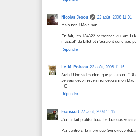
Nicolas Jégou
22 août, 2008 11:01
Mais non ! Mais non !
En fait, les 134322 personnes qui ont lu le
musical" du billet et n'auraient donc pas 
Répondre
Le_M_Poireau
22 août, 2008 11:15
Argh ! Une video alors que je suis au CDI en
Je vais devoir revenir ici depuis mon Mac 
:-)))
Répondre
Franssoit
22 août, 2008 11:19
J'en ai fait profiter tous les bureaux voisi
Par contre si la mère sup Geneviève débar