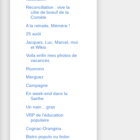
Réconciliation : vive la
côte de boeuf de la
Comète
A la retraite, Mémère !
25 août
Jacques, Luc, Marcel, moi
et Wikio
Voila enfin mes photos de
vacances
Roonnnn
Merguez
Campagne
En week-end dans la
Sarthe
Un nain... gras
VRP de l'éducation
populaire
Cognac-Orangina
Bistro populo ou bobo