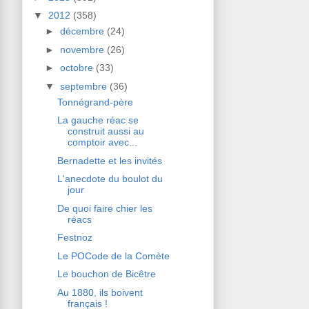
▼
2012
(358)
►
décembre
(24)
►
novembre
(26)
►
octobre
(33)
▼
septembre
(36)
Tonnégrand-père
La gauche réac se
construit aussi au
comptoir avec...
Bernadette et les invités
L'anecdote du boulot du
jour
De quoi faire chier les
réacs
Festnoz
Le POCode de la Comète
Le bouchon de Bicêtre
Au 1880, ils boivent
français !