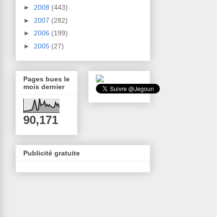
►
2008
(443)
►
2007
(282)
►
2006
(199)
►
2005
(27)
Pages bues le
mois dernier
90,171
Publicité gratuite