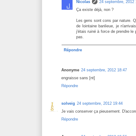
Nicolas
24 septembre, 2012 
Ça existe déjà, non ?
Les gens sont cons par nature. Q
de lointaine banlieue, je n'arri
j'étais ruiné à force de prendre le 
pas.
Répondre
Anonyme
24 septembre, 2012 18:47
engraisse sans [nt]
Répondre
solveig
24 septembre, 2012 19:44
Je vais conserver ça pieusement. D'accord
Répondre