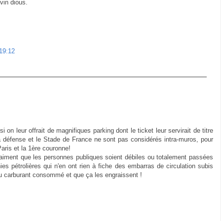
vin dious.
19:12
si on leur offrait de magnifiques parking dont le ticket leur servirait de titre
a défense et le Stade de France ne sont pas considérés intra-muros, pour
aris et la 1ère couronne!
vraiment que les personnes publiques soient débiles ou totalement passées
 pétrolières qui n'en ont rien à fiche des embarras de circulation subis
u carburant consommé et que ça les engraissent !