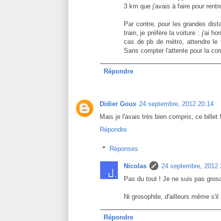
3 km que j'avais à faire pour rentr
Par contre, pour les grandes dis
train, je préfère la voiture : j'ai
cas de pb de métro, attendre le
Sans compter l'attente pour la co
Répondre
Didier Goux
24 septembre, 2012 20:14
Mais je l'avais très bien compris, ce billet
Répondre
Réponses
Nicolas
24 septembre, 2012 
Pas du tout ! Je ne suis pas gro
Ni grosophile, d'ailleurs même s'i
Répondre