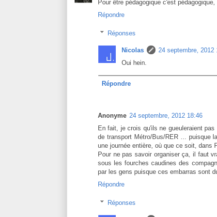
Pour être pédagogique c'est pédagogique, 
Répondre
Réponses
Nicolas
24 septembre, 2012 
Oui hein.
Répondre
Anonyme
24 septembre, 2012 18:46
En fait, je crois qu'ils ne gueuleraient pas 
de transport Métro/Bus/RER ... puisque l
une journée entière, où que ce soit, dans P
Pour ne pas savoir organiser ça, il faut 
sous les fourches caudines des compagnies
par les gens puisque ces embarras sont d
Répondre
Réponses