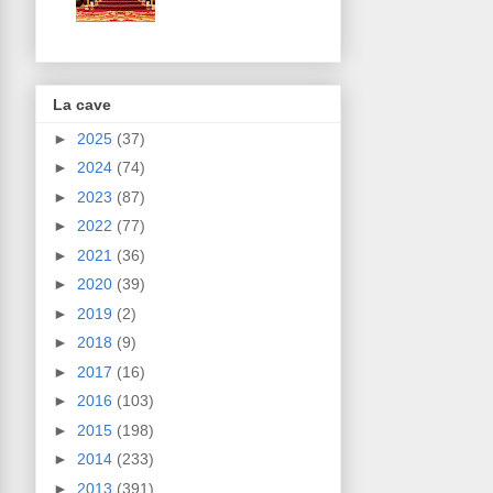
La cave
►
2025
(37)
►
2024
(74)
►
2023
(87)
►
2022
(77)
►
2021
(36)
►
2020
(39)
►
2019
(2)
►
2018
(9)
►
2017
(16)
►
2016
(103)
►
2015
(198)
►
2014
(233)
►
2013
(391)