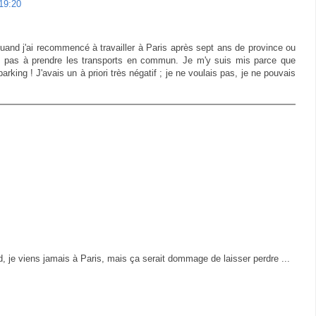
19:20
uand j'ai recommencé à travailler à Paris après sept ans de province ou
vais pas à prendre les transports en commun. Je m'y suis mis parce que
parking ! J'avais un à priori très négatif ; je ne voulais pas, je ne pouvais
, je viens jamais à Paris, mais ça serait dommage de laisser perdre ...