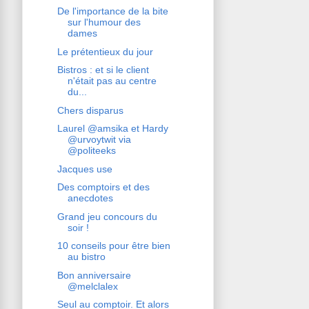
De l'importance de la bite
sur l'humour des
dames
Le prétentieux du jour
Bistros : et si le client
n'était pas au centre
du...
Chers disparus
Laurel @amsika et Hardy
@urvoytwit via
@politeeks
Jacques use
Des comptoirs et des
anecdotes
Grand jeu concours du
soir !
10 conseils pour être bien
au bistro
Bon anniversaire
@melclalex
Seul au comptoir. Et alors