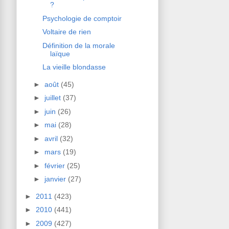
?
Psychologie de comptoir
Voltaire de rien
Définition de la morale
laïque
La vieille blondasse
►
août
(45)
►
juillet
(37)
►
juin
(26)
►
mai
(28)
►
avril
(32)
►
mars
(19)
►
février
(25)
►
janvier
(27)
►
2011
(423)
►
2010
(441)
►
2009
(427)