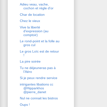
Adieu veau, vache,
cochon et règle d'or
Char de location
Chez le vieux
Vive la liberté
d'expression (au
comptoir)
Le rond-point et la folle au
gros cul
Le gros Loïc est de retour
!
La pire soirée
Tu ne déjeuneras pas à
l'Aéro
Si je peux rendre service
intrigantes libations cc
@Hipparkhos
@pierre_danet
Nul ne connait les bistros
Oups !