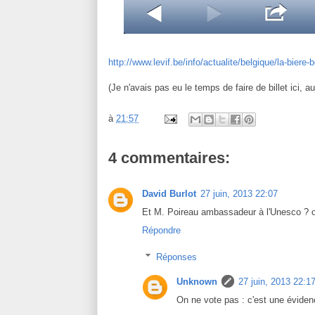
http://www.levif.be/info/actualite/belgique/la-bier
(Je n'avais pas eu le temps de faire de billet ici, au
à
21:57
4 commentaires:
David Burlot
27 juin, 2013 22:07
Et M. Poireau ambassadeur à l'Unesco ? o
Répondre
Réponses
Unknown
27 juin, 2013 22:1
On ne vote pas : c'est une éviden