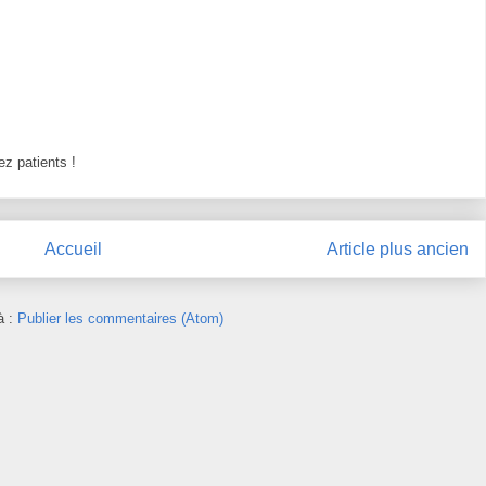
z patients !
Accueil
Article plus ancien
à :
Publier les commentaires (Atom)