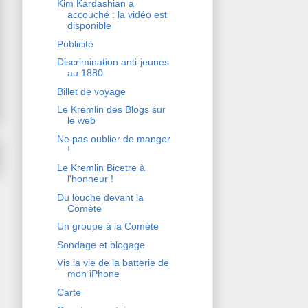
Kim Kardashian a
accouché : la vidéo est
disponible
Publicité
Discrimination anti-jeunes
au 1880
Billet de voyage
Le Kremlin des Blogs sur
le web
Ne pas oublier de manger
!
Le Kremlin Bicetre à
l'honneur !
Du louche devant la
Comète
Un groupe à la Comète
Sondage et blogage
Vis la vie de la batterie de
mon iPhone
Carte