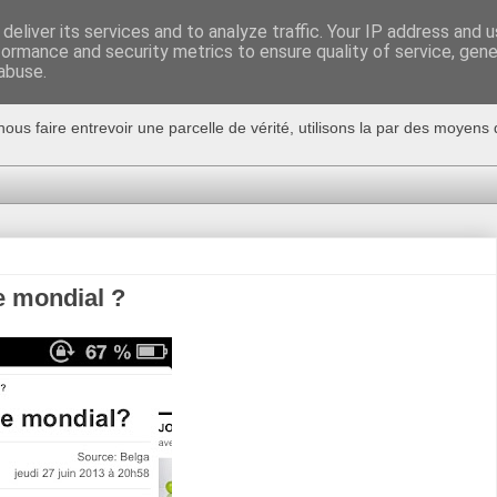
deliver its services and to analyze traffic. Your IP address and 
formance and security metrics to ensure quality of service, gen
abuse.
nous faire entrevoir une parcelle de vérité, utilisons la par des moyen
e mondial ?