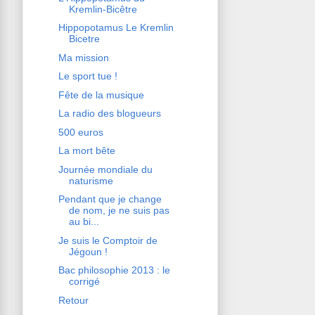
Kremlin-Bicêtre
Hippopotamus Le Kremlin
Bicetre
Ma mission
Le sport tue !
Fête de la musique
La radio des blogueurs
500 euros
La mort bête
Journée mondiale du
naturisme
Pendant que je change
de nom, je ne suis pas
au bi...
Je suis le Comptoir de
Jégoun !
Bac philosophie 2013 : le
corrigé
Retour