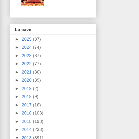
La cave
►
2025
(37)
►
2024
(74)
►
2023
(87)
►
2022
(77)
►
2021
(36)
►
2020
(39)
►
2019
(2)
►
2018
(9)
►
2017
(16)
►
2016
(103)
►
2015
(198)
►
2014
(233)
▼
2013
(391)