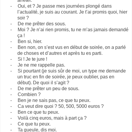
arrêter.
-
Oui, et ? Je passe mes journées plongé dans
l’actualité, je suis au courant. Je t’ai promis quoi, hier
soir ?
-
De me prêter des sous.
-
Moi ? Je n’ai rien promis, tu ne m’as jamais demandé
ça !
-
Ben si, hier.
-
Ben non, on s’est vus en début de soirée, on a parlé
de choses et d’autres et après tu es parti.
-
Si ! Je te jure !
-
Je ne me rappelle pas.
-
Si pourtant (je suis sûr de moi, un type me demande
un truc en fin de soirée, je peux oublier, pas en
début). De quoi il s’agit ?
-
De me prêter un peu de sous.
-
Combien ?
-
Ben je ne sais pas, ce que tu peux.
-
Ca veut dire quoi ? 50, 500, 5000 euros ?
-
Ben ce que tu peux.
-
Voilà cinq euros, mais à part ça ?
-
Ce que tu peux.
-
Ta gueule, dis moi.