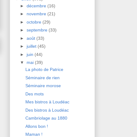
►
décembre
(16)
►
novembre
(21)
►
octobre
(29)
►
septembre
(33)
►
août
(33)
►
juillet
(45)
►
juin
(44)
▼
mai
(39)
La photo de Patrice
Séminaire de rien
Séminaire morose
Des mots
Mes bistros à Loudéac
Des bistros à Loudéac
Cambriolage au 1880
Allons bon !
Maman !