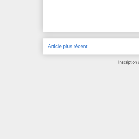
Article plus récent
Inscription 