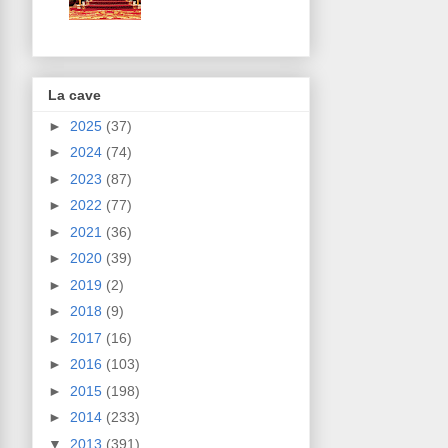
La cave
►
2025
(37)
►
2024
(74)
►
2023
(87)
►
2022
(77)
►
2021
(36)
►
2020
(39)
►
2019
(2)
►
2018
(9)
►
2017
(16)
►
2016
(103)
►
2015
(198)
►
2014
(233)
▼
2013
(391)