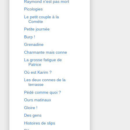
Raymond n'est pas mort
Picologies
Le petit couple à la
Comète
Petite journée
Burp !
Grenadine
Charmante mais conne
La grosse fatigue de
Patrice
Où est Karim ?
Les deux connes de la
terrasse
Pédé comme quoi ?
Ours matinaux
Gloire !
Des gens
Histoires de slips