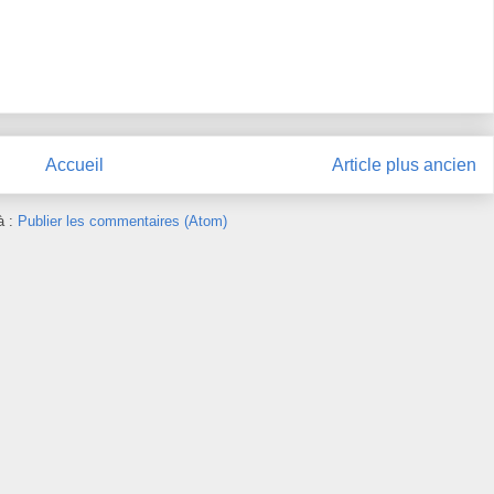
Accueil
Article plus ancien
à :
Publier les commentaires (Atom)