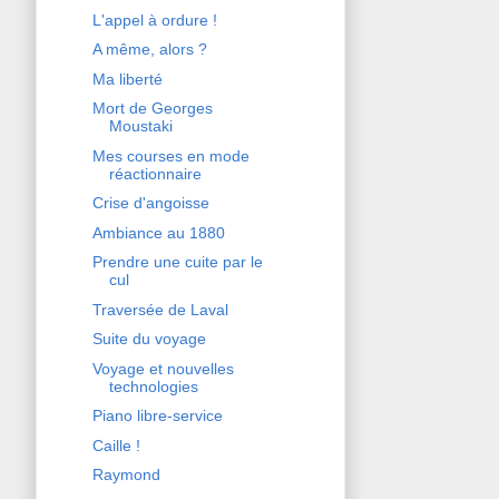
L'appel à ordure !
A même, alors ?
Ma liberté
Mort de Georges
Moustaki
Mes courses en mode
réactionnaire
Crise d'angoisse
Ambiance au 1880
Prendre une cuite par le
cul
Traversée de Laval
Suite du voyage
Voyage et nouvelles
technologies
Piano libre-service
Caille !
Raymond