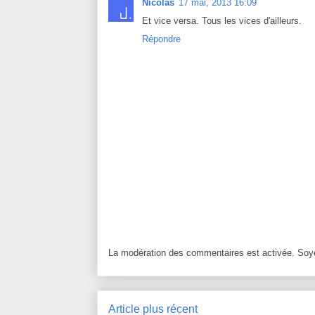
Nicolas
17 mai, 2013 16:09
Et vice versa. Tous les vices d'ailleurs.
Répondre
La modération des commentaires est activée. Soye
Article plus récent