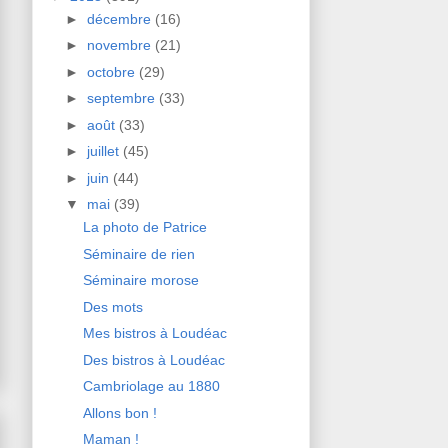
►
décembre
(16)
►
novembre
(21)
►
octobre
(29)
►
septembre
(33)
►
août
(33)
►
juillet
(45)
►
juin
(44)
▼
mai
(39)
La photo de Patrice
Séminaire de rien
Séminaire morose
Des mots
Mes bistros à Loudéac
Des bistros à Loudéac
Cambriolage au 1880
Allons bon !
Maman !