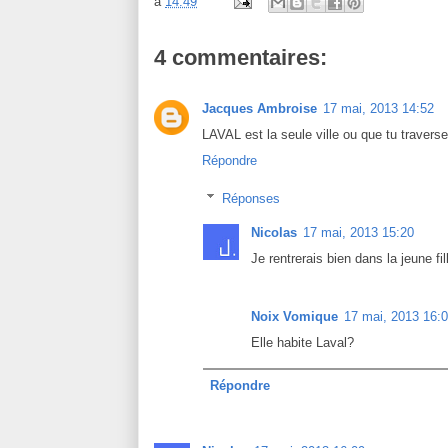
à
14:49
4 commentaires:
Jacques Ambroise
17 mai, 2013 14:52
LAVAL est la seule ville ou que tu travers
Répondre
Réponses
Nicolas
17 mai, 2013 15:20
Je rentrerais bien dans la jeune fill
Noix Vomique
17 mai, 2013 16:
Elle habite Laval?
Répondre