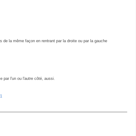
es de la même façon en rentrant par la droite ou par la gauche
e par l'un ou l'autre côté, aussi.
01