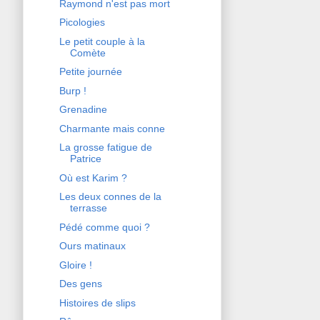
Raymond n'est pas mort
Picologies
Le petit couple à la
Comète
Petite journée
Burp !
Grenadine
Charmante mais conne
La grosse fatigue de
Patrice
Où est Karim ?
Les deux connes de la
terrasse
Pédé comme quoi ?
Ours matinaux
Gloire !
Des gens
Histoires de slips