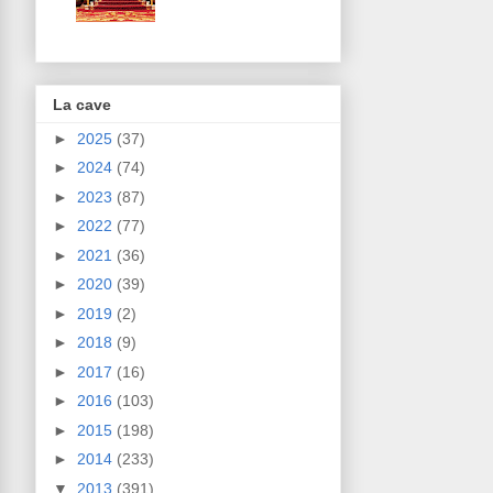
La cave
►
2025
(37)
►
2024
(74)
►
2023
(87)
►
2022
(77)
►
2021
(36)
►
2020
(39)
►
2019
(2)
►
2018
(9)
►
2017
(16)
►
2016
(103)
►
2015
(198)
►
2014
(233)
▼
2013
(391)