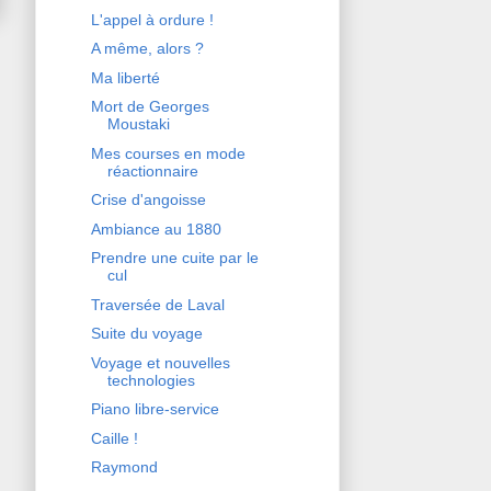
L'appel à ordure !
A même, alors ?
Ma liberté
Mort de Georges
Moustaki
Mes courses en mode
réactionnaire
Crise d'angoisse
Ambiance au 1880
Prendre une cuite par le
cul
Traversée de Laval
Suite du voyage
Voyage et nouvelles
technologies
Piano libre-service
Caille !
Raymond