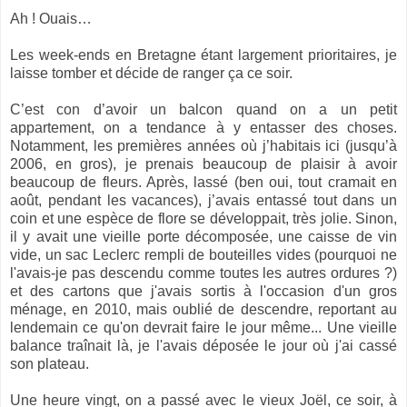
Ah ! Ouais…
Les week-ends en Bretagne étant largement prioritaires, je
laisse tomber et décide de ranger ça ce soir.
C’est con d’avoir un balcon quand on a un petit
appartement, on a tendance à y entasser des choses.
Notamment, les premières années où j’habitais ici (jusqu’à
2006, en gros), je prenais beaucoup de plaisir à avoir
beaucoup de fleurs. Après, lassé (ben oui, tout cramait en
août, pendant les vacances), j’avais entassé tout dans un
coin et une espèce de flore se développait, très jolie. Sinon,
il y avait une vieille porte décomposée, une caisse de vin
vide, un sac Leclerc rempli de bouteilles vides (pourquoi ne
l'avais-je pas descendu comme toutes les autres ordures ?)
et des cartons que j'avais sortis à l'occasion d'un gros
ménage, en 2010, mais oublié de descendre, reportant au
lendemain ce qu'on devrait faire le jour même... Une vieille
balance traînait là, je l'avais déposée le jour où j'ai cassé
son plateau.
Une heure vingt, on a passé avec le vieux Joël, ce soir, à