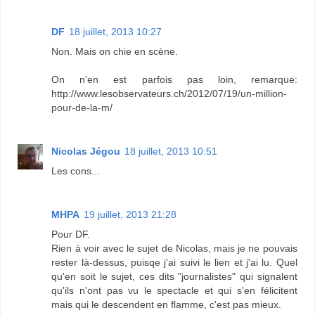
DF
18 juillet, 2013 10:27
Non. Mais on chie en scène.
On n'en est parfois pas loin, remarque:
http://www.lesobservateurs.ch/2012/07/19/un-million-
pour-de-la-m/
Nicolas Jégou
18 juillet, 2013 10:51
Les cons...
MHPA
19 juillet, 2013 21:28
Pour DF.
Rien à voir avec le sujet de Nicolas, mais je ne pouvais
rester là-dessus, puisqe j'ai suivi le lien et j'ai lu. Quel
qu'en soit le sujet, ces dits "journalistes" qui signalent
qu'ils n'ont pas vu le spectacle et qui s'en félicitent
mais qui le descendent en flamme, c'est pas mieux.