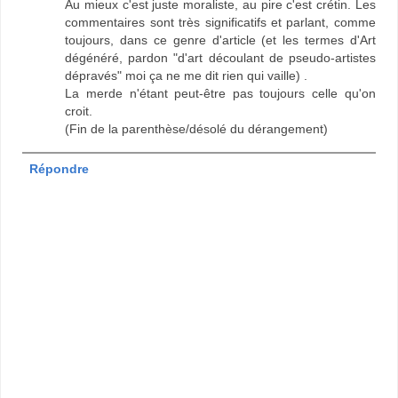
Au mieux c'est juste moraliste, au pire c'est crétin. Les
commentaires sont très significatifs et parlant, comme
toujours, dans ce genre d'article (et les termes d'Art
dégénéré, pardon "d'art découlant de pseudo-artistes
dépravés" moi ça ne me dit rien qui vaille) .
La merde n'étant peut-être pas toujours celle qu'on
croit.
(Fin de la parenthèse/désolé du dérangement)
Répondre