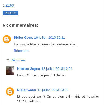
à
21:53
Partager
6 commentaires:
Didier Goux
18 juillet, 2013 10:11
En plus, le titre fait une jolie contrepèterie…
Répondre
Réponses
Nicolas Jégou
18 juillet, 2013 10:24
Heu... On ne chie pas EN Seine.
Didier Goux
18 juillet, 2013 10:26
Et pourquoi pas ? On va bien EN mairie et travailler
SUR Levallois…