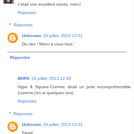
c'était une excellent soirée, merci
Répondre
Réponses
Unknown
24 juillet, 2013 13:01
De rien ! Merci à vous tous '
Répondre
MHPA
24 juillet, 2013 12:39
Hype & Square.Comme dirait un pote incompréhensible
(comme j'en ai quelques uns)
Répondre
Réponses
Unknown
24 juillet, 2013 13:01
Pareil.