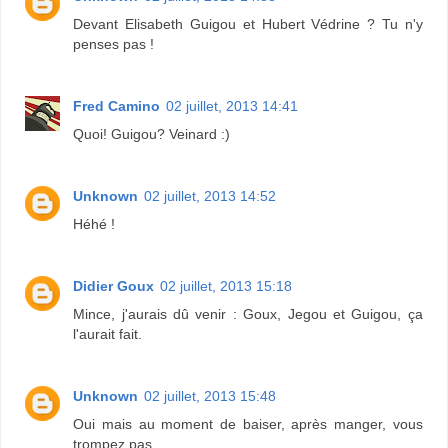
Devant Elisabeth Guigou et Hubert Védrine ? Tu n'y
penses pas !
Fred Camino
02 juillet, 2013 14:41
Quoi! Guigou? Veinard :)
Unknown
02 juillet, 2013 14:52
Héhé !
Didier Goux
02 juillet, 2013 15:18
Mince, j'aurais dû venir : Goux, Jegou et Guigou, ça
l'aurait fait.
Unknown
02 juillet, 2013 15:48
Oui mais au moment de baiser, après manger, vous
trompez pas.