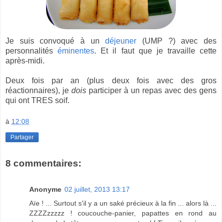
Je suis convoqué à un
déjeuner
(UMP ?) avec des
personnalités
éminentes
. Et il faut que je travaille cette
après-midi.
Deux fois par an (plus deux fois avec des gros
réactionnaires), je
dois
participer à un repas avec des gens
qui ont TRES soif.
à
12:08
Partager
8 commentaires:
Anonyme
02 juillet, 2013 13:17
Aïe ! ... Surtout s'il y a un saké précieux à la fin ... alors là ...
ZZZZzzzzz ! coucouche-panier, papattes en rond au