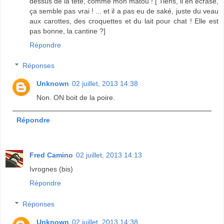
dessus de la tête, comme mon matou ! [ Tiens, il en écrase,
ça semble pas vrai ! ... et il a pas eu de saké, juste du veau
aux carottes, des croquettes et du lait pour chat ! Elle est
pas bonne, la cantine ?]
Répondre
Réponses
Unknown
02 juillet, 2013 14:38
Non. ON boit de la poire.
Répondre
Fred Camino
02 juillet, 2013 14:13
Ivrognes (bis)
Répondre
Réponses
Unknown
02 juillet, 2013 14:38