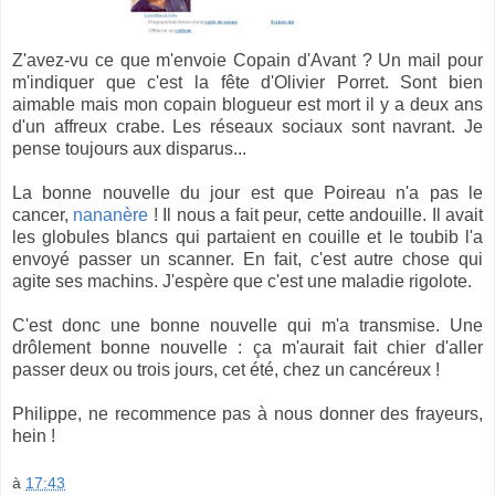
Z'avez-vu ce que m'envoie Copain d'Avant ? Un mail pour
m'indiquer que c'est la fête d'Olivier Porret. Sont bien
aimable mais mon copain blogueur est mort il y a deux ans
d'un affreux crabe. Les réseaux sociaux sont navrant. Je
pense toujours aux disparus...
La bonne nouvelle du jour est que Poireau n'a pas le
cancer,
nananère
! Il nous a fait peur, cette andouille. Il avait
les globules blancs qui partaient en couille et le toubib l'a
envoyé passer un scanner. En fait, c'est autre chose qui
agite ses machins. J'espère que c'est une maladie rigolote.
C'est donc une bonne nouvelle qui m'a transmise. Une
drôlement bonne nouvelle : ça m'aurait fait chier d'aller
passer deux ou trois jours, cet été, chez un cancéreux !
Philippe, ne recommence pas à nous donner des frayeurs,
hein !
à
17:43